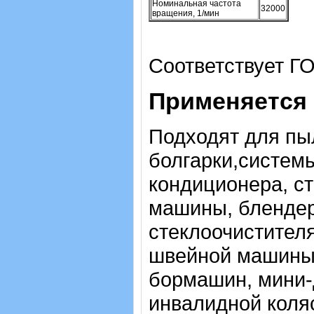
Номинальная частота
32000
вращения, 1/мин
Соответствует ГО
Применяется 
Подходят для пы
болгарки,системы
кондиционера, с
машины, блендер
стеклоочистител
швейной машины,
бормашин, мини-д
инвалидной коля