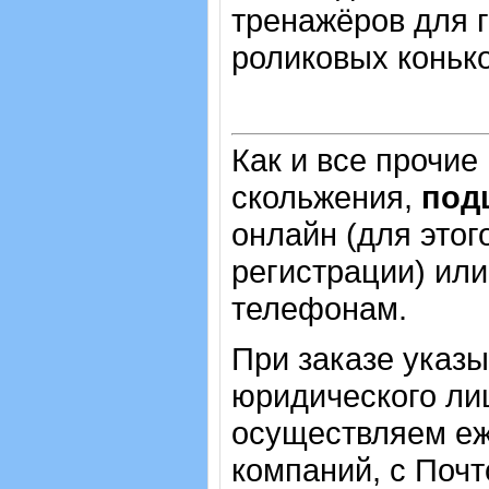
тренажёров для г
роликовых конько
Как и все прочие
скольжения,
под
онлайн (для этог
регистрации) или
телефонам.
При заказе указ
юридического лиц
осуществляем еж
компаний, с Почт