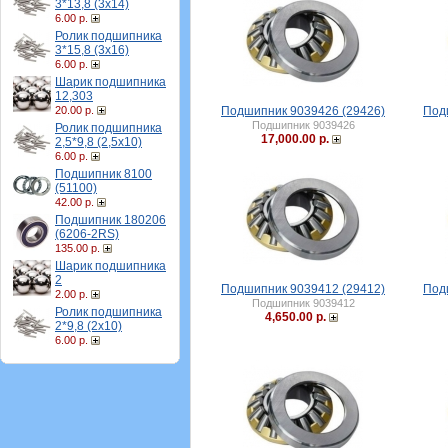
3*13,8 (3х14)
6.00 р.
Ролик подшипника
3*15,8 (3х16)
6.00 р.
Шарик подшипника
12,303
20.00 р.
Подшипник 9039426 (29426)
Под
Подшипник 9039426
Ролик подшипника
17,000.00 р.
2,5*9,8 (2,5х10)
6.00 р.
Подшипник 8100
(51100)
42.00 р.
Подшипник 180206
(6206-2RS)
135.00 р.
Шарик подшипника
2
Подшипник 9039412 (29412)
Под
2.00 р.
Подшипник 9039412
Ролик подшипника
4,650.00 р.
2*9,8 (2х10)
6.00 р.