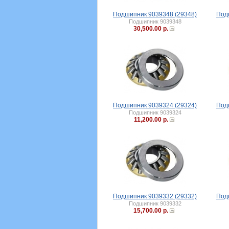
Подшипник 9039348 (29348)
Под
Подшипник 9039348
30,500.00 р.
Подшипник 9039324 (29324)
Под
Подшипник 9039324
11,200.00 р.
Подшипник 9039332 (29332)
Под
Подшипник 9039332
15,700.00 р.