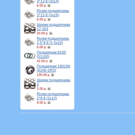
3*13,8 (3х14)
6.00 р.
Ролик подшипника
3*15,8 (3х16)
6.00 р.
Шарик подшипника
12,303
20.00 р.
Ролик подшипника
2,5*9,8 (2,5х10)
6.00 р.
Подшипник 8100
(51100)
42.00 р.
Подшипник 180206
(6206-2RS)
135.00 р.
Шарик подшипника
2
2.00 р.
Ролик подшипника
2*9,8 (2х10)
6.00 р.