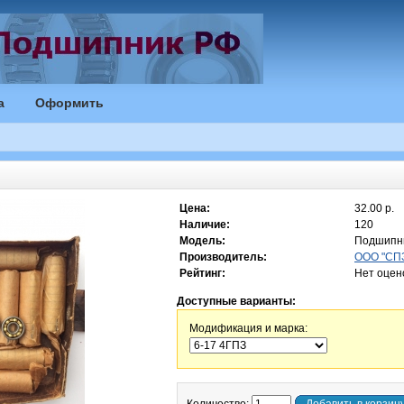
а
Оформить
Цена:
32.00 р.
Наличие:
120
Модель:
Подшипни
Производитель:
ООО "СПЗ
Рейтинг:
Нет оцен
Доступные варианты:
Модификация и марка: