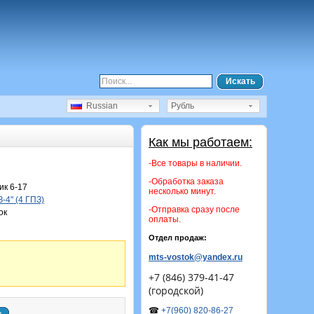
Искать
Russian
Рубль
Как мы работаем:
-Все товары в наличии.
-Обработка заказа
к 6-17
несколько минут.
-4" (4 ГПЗ)
-Отправка сразу после
ок
оплаты.
Отдел продаж:
mts-vostok@yandex.ru
+7 (846) 379-41-47
(городской)
☎
+7(960) 820-86-27