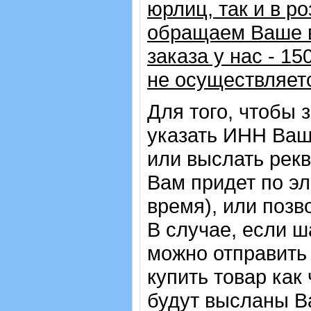
юрлиц, так и в р
обращаем Ваше в
заказа у нас - 1
не осуществляет
Для того, чтобы 
указать ИНН Ваш
или выслать рекв
Вам придет по эл
время), или позв
В случае, если ш
можно отправить 
купить товар как
будут высланы Ва