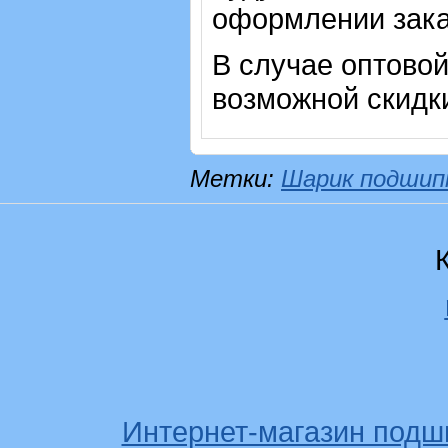
оформлении зака
В случае оптовой
возможной скидк
Метки:
Шарик подшип
Интернет-магазин подш