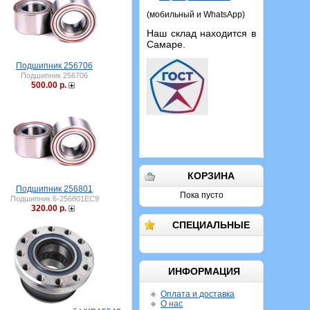
(мобильный и WhatsApp)
Наш склад находится в
Самаре.
Подшипник 256706
Подшипник 256706
500.00 р.
КОРЗИНА
Подшипник 256801
Пока пусто
Подшипник 6-256801ЕС9
320.00 р.
СПЕЦИАЛЬНЫЕ
ИНФОРМАЦИЯ
Оплата и доставка
О нас