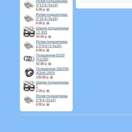
Ролик подшипника
3*13,8 (3х14)
6.00 р.
Ролик подшипника
3*15,8 (3х16)
6.00 р.
Шарик подшипника
12,303
20.00 р.
Ролик подшипника
2,5*9,8 (2,5х10)
6.00 р.
Подшипник 8100
(51100)
42.00 р.
Подшипник 180206
(6206-2RS)
135.00 р.
Шарик подшипника
2
2.00 р.
Ролик подшипника
2*9,8 (2х10)
6.00 р.