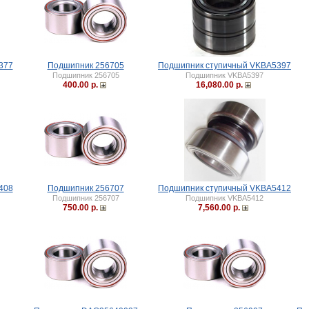
377
Подшипник 256705
Подшипник ступичный VKBA5397
Подшипник 256705
Подшипник VKBA5397
400.00 р.
16,080.00 р.
408
Подшипник 256707
Подшипник ступичный VKBA5412
Подшипник 256707
Подшипник VKBA5412
750.00 р.
7,560.00 р.