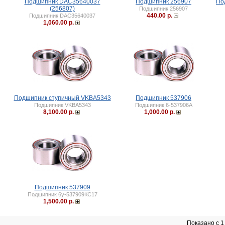
Подшипник DAC35640037
Подшипник 256907
По
(256807)
Подшипник 256907
440.00 р.
Подшипник DAC35640037
1,060.00 р.
Подшипник ступичный VKBA5343
Подшипник 537906
Подшипник VKBA5343
Подшипник 6-537906А
8,100.00 р.
1,000.00 р.
Подшипник 537909
Подшипник 6у-537909КС17
1,500.00 р.
Показано с 1 