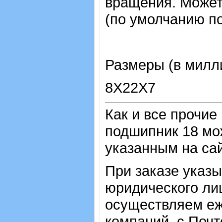
вращения. Может
(по умолчанию по
Размеры (в милл
8Х22Х7
Как и все прочие
подшипник 18 мо
указанным на са
При заказе указ
юридического лиц
осуществляем еж
компаний, с Почт