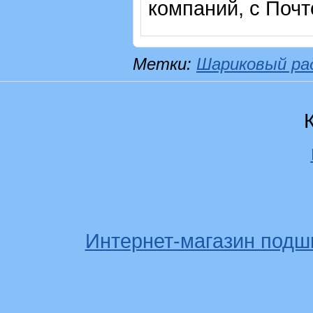
компаний, с Почт
Метки:
Шариковый ра
Интернет-магазин подш