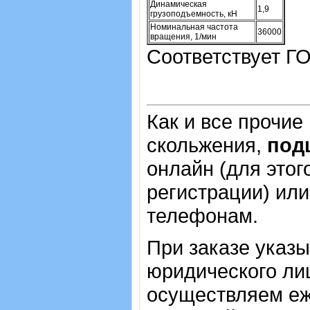
Динамическая
1,9
грузоподъемность, кН
Номинальная частота
36000
вращения, 1/мин
Соответствует ГО
Как и все прочие
скольжения,
под
онлайн (для этог
регистрации) или
телефонам.
При заказе указ
юридического лиц
осуществляем еж