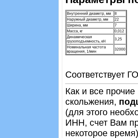
Внутренний диаметр, мм
8
Наружный диаметр, мм
22
Ширина, мм
7
Масса, кг
0,012
Динамическая
3,25
грузоподъемность, кН
Номинальная частота
32000
вращения, 1/мин
Соответствует ГО
Как и все прочие
скольжения,
под
(для этого необх
ИНН, счет Вам пр
некоторое время)