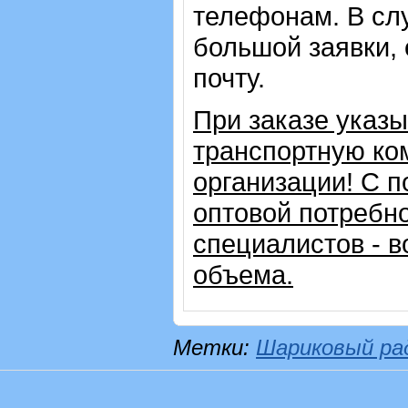
телефонам. В сл
большой заявки,
почту.
При заказе указ
транспортную ко
организации!
С п
оптовой потребн
специалистов - в
объема.
Метки:
Шариковый ра