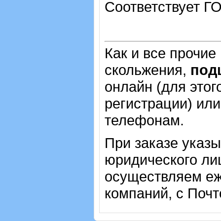
Соответствует ГО
Как и все прочие
скольжения,
под
онлайн (для этог
регистрации) или
телефонам.
При заказе указ
юридического лиц
осуществляем еж
компаний, с Почт