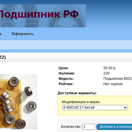
а
Оформить
ZZ)
Цена:
50.00 р.
Наличие:
220
Модель:
Подшипник 800
Рейтинг:
Нет оценок
Доступные варианты:
Модификация и марка:
Количество:
Добавить в корзин