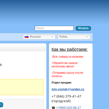
Искать
Russian
Рубль
Как мы работаем:
-Все товары в наличии.
-Обработка заказа
19
несколько минут.
-Отправка сразу после
оплаты.
Отдел продаж:
mts-vostok@yandex.ru
+7 (846) 379-41-47
(городской)
у
☎
+7(960) 820-86-27