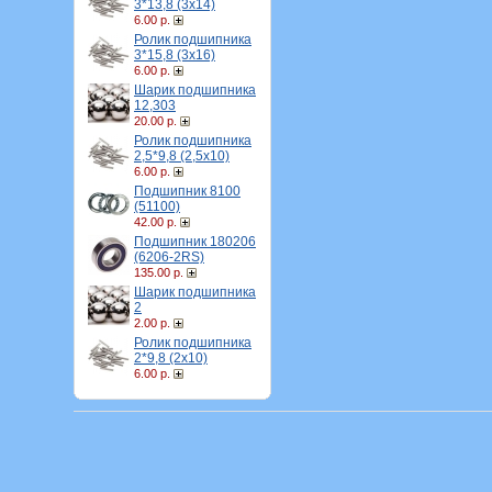
3*13,8 (3х14)
6.00 р.
Ролик подшипника
3*15,8 (3х16)
6.00 р.
Шарик подшипника
12,303
20.00 р.
Ролик подшипника
2,5*9,8 (2,5х10)
6.00 р.
Подшипник 8100
(51100)
42.00 р.
Подшипник 180206
(6206-2RS)
135.00 р.
Шарик подшипника
2
2.00 р.
Ролик подшипника
2*9,8 (2х10)
6.00 р.