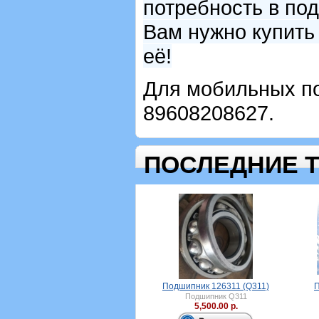
потребность в по
Вам нужно купить
её!
Для мобильных по
89608208627.
ПОСЛЕДНИЕ 
Подшипник 126311 (Q311)
П
Подшипник Q311
5,500.00 р.