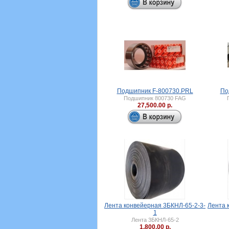
Подшипник F-800730.PRL
По
Подшипник 800730 FAG
27,500.00 р.
Лента конвейерная 3БКНЛ-65-2-3-
Лента 
1
Лента 3БКНЛ-65-2
1,800.00 р.