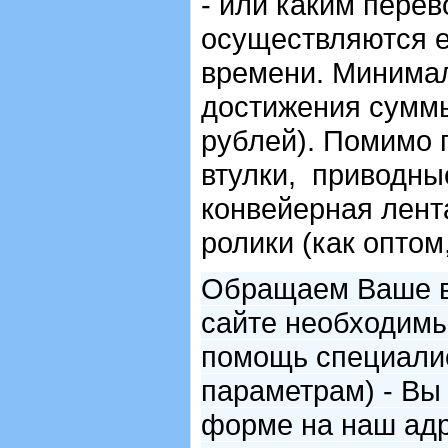
- или каким пере
осуществляются е
времени. Минималь
достижения суммы
рублей). Помимо 
втулки, приводные
конвейерная лента
ролики (как оптом,
Обращаем Ваше вн
сайте необходимы
помощь специалис
параметрам) - Вы
форме на наш адр