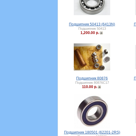
Подшипник 50413 (6413N)
П
Подшипник 50413
1,200.00 р.
Подшипник 80876
П
Подшипник 80876С17
110.00 р.
Подшипник 180501 (62201-2RS)