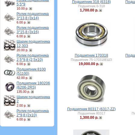
Ролик подшипника
Подшипник 318 (6318)
Подш
5,5*9
Подшипник 6-318
10.00 р.
1,700.00 р.
Ролик подшипника
3*13,8 (3х14)
6.00 р.
Ролик подшипника
3*15,8 (3х16)
6.00 р.
Шарик подшипника
12,303
20.00 р.
Ролик подшипника
Подшипник 170318
Подш
2,5*9,8 (2,5х10)
Подшипник 75-170318ЕШ3
19,000.00 р.
6.00 р.
Подшипник 8100
(51100)
42.00 р.
Подшипник 180206
(6206-2RS)
135.00 р.
Шарик подшипника
2
2.00 р.
Подшипник 80317 (6317-ZZ)
Ролик подшипника
Подшипник 80317
П
2*9,8 (2х10)
1,300.00 р.
6.00 р.