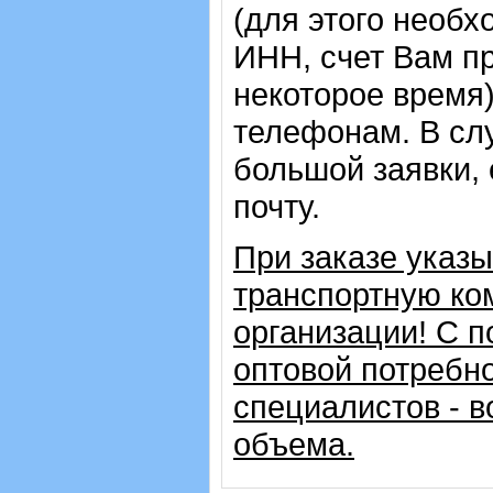
(для этого необх
ИНН, счет Вам пр
некоторое время)
телефонам. В сл
большой заявки,
почту.
При заказе указ
транспортную ко
организации!
С п
оптовой потребн
специалистов - в
объема.