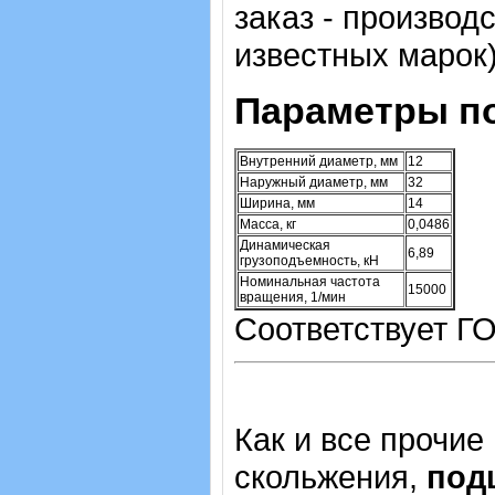
заказ - производ
известных марок)
Параметры п
Внутренний диаметр, мм
12
Наружный диаметр, мм
32
Ширина, мм
14
Масса, кг
0,0486
Динамическая
6,89
грузоподъемность, кН
Номинальная частота
15000
вращения, 1/мин
Соответствует ГО
Как и все прочие
скольжения,
под