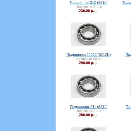
Подшипник 210 (6210)
Подш
Подшипник 6-210
230.00 р.
Подшипник 50212 (6212N)
По
Подшипник 50212
290.00 р.
Подшипник 211 (6211)
По
Подшипник 6-211
280.00 р.