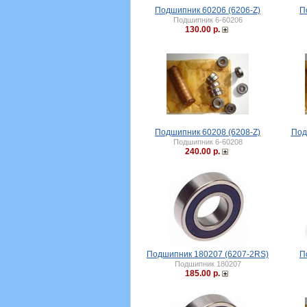
Подшипник 60206 (6206-Z)
П
Подшипник 6-60206
130.00 р.
Подшипник 60208 (6208-Z)
Под
Подшипник 6-60208
240.00 р.
Подшипник 180207 (6207-2RS)
П
Подшипник 180207
185.00 р.