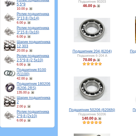
Ролик подшипника
Подшипник 80203
5,5*9
46.00 р.
10.00 р.
Ролик подшипника
3*13,8 (3х14)
6.00 р.
Ролик подшипника
3*15,8 (3х16)
6.00 р.
Шарик подшипника
12,303
20.00 р.
Подшипник 204 (6204)
Под
Ролик подшипника
Подшипник 6-204 А
70.00 р.
2,5*9,8 (2,5х10)
6.00 р.
Подшипник 8100
(51100)
42.00 р.
Подшипник 180206
(6206-2RS)
135.00 р.
Шарик подшипника
2
2.00 р.
Подшипник 50206 (6206N)
П
Ролик подшипника
Подшипник 50206
2*9,8 (2х10)
140.00 р.
6.00 р.