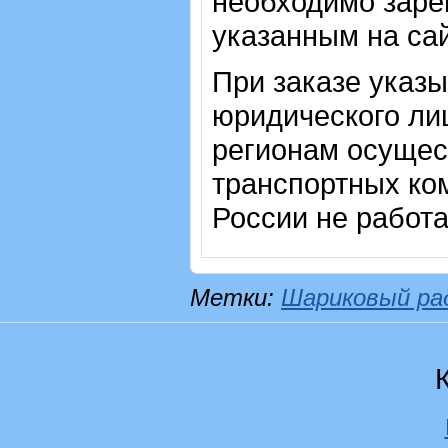
необходимо зарег
указанным на са
При заказе указ
юридического лиц
регионам осущес
транспортных ком
России не работ
Метки:
Шариковый ра