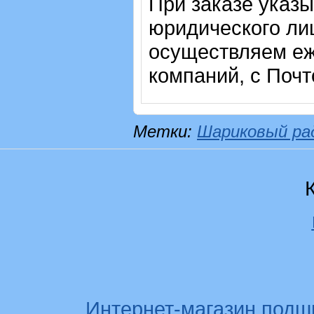
При заказе указ
юридического лиц
осуществляем еж
компаний, с Почт
Метки:
Шариковый ра
Интернет-магазин подш