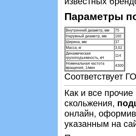
известных брендо
Параметры п
Внутренний диаметр, мм
75
Наружный диаметр, мм
160
Ширина, мм
37
Масса, кг
3,02
Динамическая
114
грузоподъемность, кН
Номинальная частота
4300
вращения, 1/мин
Соответствует ГО
Как и все прочие
скольжения,
под
онлайн, оформив 
указанным на са