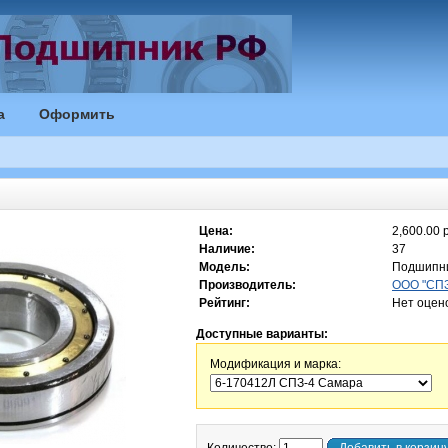
а
Оформить
Цена:
2,600.00 р
Наличие:
37
Модель:
Подшипни
Производитель:
ООО "СПЗ-
Рейтинг:
Нет оцен
Доступные варианты:
Модификация и марка: