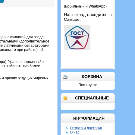
у
(мобильный и WhatsApp)
Наш склад находится в
Самаре.
 и с канавкой для ввода
о стальными (дополнительное
 или латунными сепараторами
даваемого при работе). Ш-
ра); Урал на первичный и
азно выбирать наиболее
КОРЗИНА
AG и прочих ведущих мировых
Пока пусто
СПЕЦИАЛЬНЫЕ
ИНФОРМАЦИЯ
Оплата и доставка
О нас