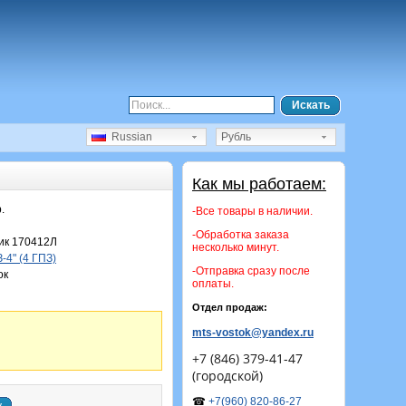
Искать
Russian
Рубль
Как мы работаем:
.
-Все товары в наличии.
-Обработка заказа
к 170412Л
несколько минут.
4" (4 ГПЗ)
-Отправка сразу после
ок
оплаты.
Отдел продаж:
mts-vostok@yandex.ru
+7 (846) 379-41-47
(городской)
☎
+7(960) 820-86-27