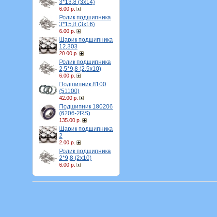
3*13,8 (3х14)
6.00 р.
Ролик подшипника
3*15,8 (3х16)
6.00 р.
Шарик подшипника
12,303
20.00 р.
Ролик подшипника
2,5*9,8 (2,5х10)
6.00 р.
Подшипник 8100
(51100)
42.00 р.
Подшипник 180206
(6206-2RS)
135.00 р.
Шарик подшипника
2
2.00 р.
Ролик подшипника
2*9,8 (2х10)
6.00 р.