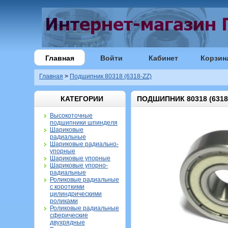
Главная
Войти
Кабинет
Корзин
Главная
>
Подшипник 80318 (6318-ZZ)
КАТЕГОРИИ
ПОДШИПНИК 80318 (6318
Высокоточные
подшипники шпинделя
Шариковые
радиальные
Шариковые радиально-
упорные
Шариковые упорные
Шариковые упорно-
радиальные
Роликовые радиальные
с короткими
цилиндрическими
роликами
Роликовые радиальные
сферические
двухрядные