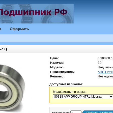
а
Оформить
-ZZ)
Цена:
1,900.00 р
Наличие:
39
Модель:
Подшипни
Производитель:
АПП ГРУПП
Рейтинг:
Нет оцено
Доступные варианты:
Модификация и марка: