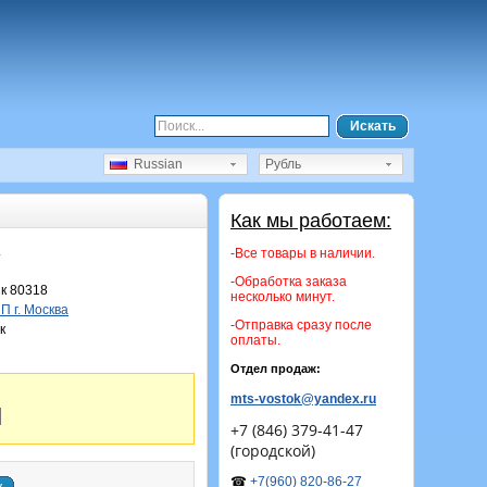
Искать
Russian
Рубль
Как мы работаем:
.
-Все товары в наличии.
-Обработка заказа
к 80318
несколько минут.
 г. Москва
-Отправка сразу после
к
оплаты.
Отдел продаж:
mts-vostok@yandex.ru
+7 (846) 379-41-47
(городской)
☎
+7(960) 820-86-27