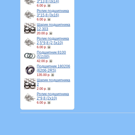
3*13,8 (3х14)
6.00 р.
Ролик подшипника
3*15,8 (3х16)
6.00 р.
Шарик подшипника
12,303
20.00 р.
Ролик подшипника
2,5*9,8 (2,5х10)
6.00 р.
Подшипник 8100
(51100)
42.00 р.
Подшипник 180206
(6206-2RS)
135.00 р.
Шарик подшипника
2
2.00 р.
Ролик подшипника
2*9,8 (2х10)
6.00 р.