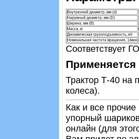
Внутренний диаметр, мм (d)
Наружный диаметр, мм (D)
Ширина, мм (B)
Масса, кг
Динамическая грузоподъемность, кН
Номинальная частота вращения, 1/мин
Соответствует ГО
Применяется 
Трактор Т-40 на 
колеса).
Как и все прочие
упорный шарико
онлайн (для этог
Вам придет по эл