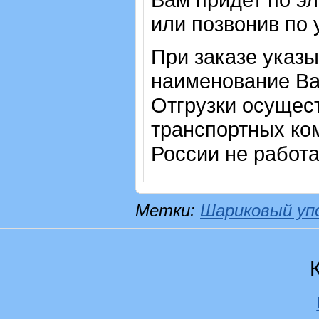
или позвонив по
При заказе указы
наименование Ва
Отгрузки осущес
транспортных ком
России не работ
Метки:
Шариковый уп