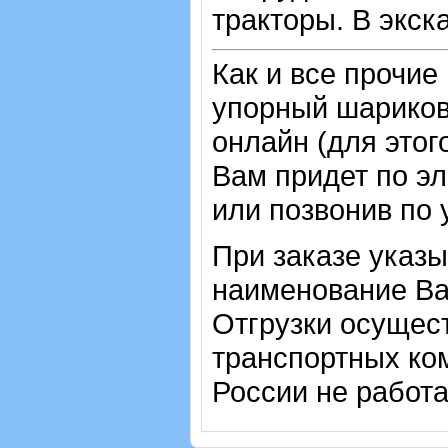
тракторы. В экск
Как и все прочие
упорный шарико
онлайн (для этог
Вам придет по эл
или позвонив по 
При заказе указы
наименование Ва
Отгрузки осущес
транспортных ком
России не работ