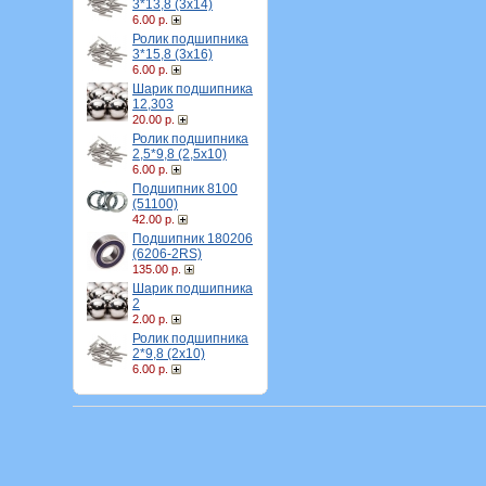
3*13,8 (3х14)
6.00 р.
Ролик подшипника
3*15,8 (3х16)
6.00 р.
Шарик подшипника
12,303
20.00 р.
Ролик подшипника
2,5*9,8 (2,5х10)
6.00 р.
Подшипник 8100
(51100)
42.00 р.
Подшипник 180206
(6206-2RS)
135.00 р.
Шарик подшипника
2
2.00 р.
Ролик подшипника
2*9,8 (2х10)
6.00 р.