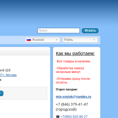
Искать
Russian
Рубль
Как мы работаем:
-Все товары в наличии.
-Обработка заказа
 6-115
несколько минут.
 г. Москва
-Отправка сразу после
к
оплаты.
Отдел продаж:
у
mts-vostok@yandex.ru
+7 (846) 379-41-47
(городской)
☎
+7(960) 820-86-27