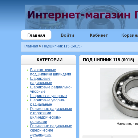
Главная
Войти
Кабинет
Корзин
Главная
>
Подшипник 115 (6015)
КАТЕГОРИИ
ПОДШИПНИК 115 (6015)
Высокоточные
подшипники шпинделя
Шариковые
радиальные
Шариковые радиально-
упорные
Шариковые упорные
Шариковые упорно-
радиальные
Роликовые радиальные
с короткими
цилиндрическими
роликами
Нажмите, чт
Роликовые радиальные
сферические
двухрядные