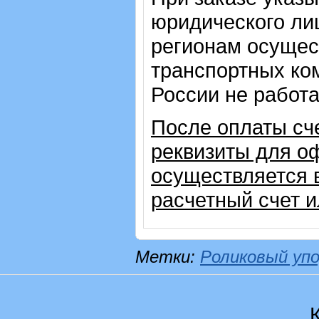
юридического лиц
регионам осущес
транспортных ком
России не работ
После оплаты сч
реквизиты для о
осуществляется 
расчетный счет 
Метки:
Роликовый уп