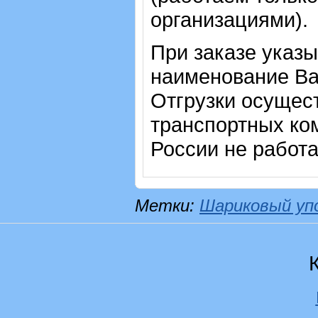
организациями).
При заказе указы
наименование Ва
Отгрузки осущес
транспортных ком
России не работ
Метки:
Шариковый уп