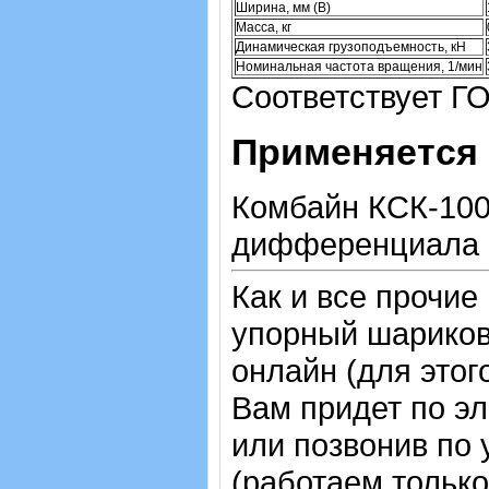
Ширина, мм (B)
Масса, кг
Динамическая грузоподъемность, кН
Номинальная частота вращения, 1/мин
Соответствует ГО
Применяется 
Комбайн КСК-100
дифференциала 
Как и все прочие
упорный шарико
онлайн (для этог
Вам придет по эл
или позвонив по
(работаем только