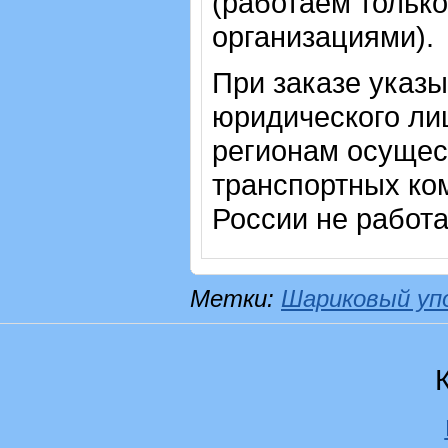
(работаем только
организациями).
При заказе указ
юридического лиц
регионам осущес
транспортных ком
России не работ
Метки:
Шариковый уп