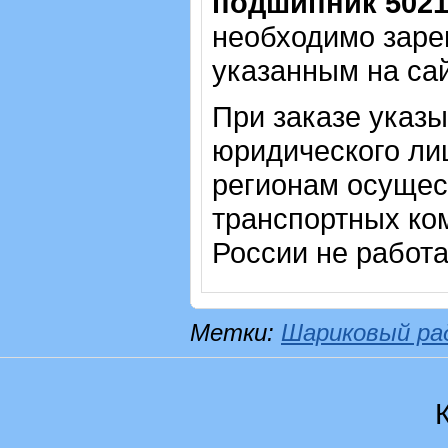
подшипник 502
необходимо зарег
указанным на са
При заказе указ
юридического лиц
регионам осущес
транспортных ком
России не работ
Метки:
Шариковый ра