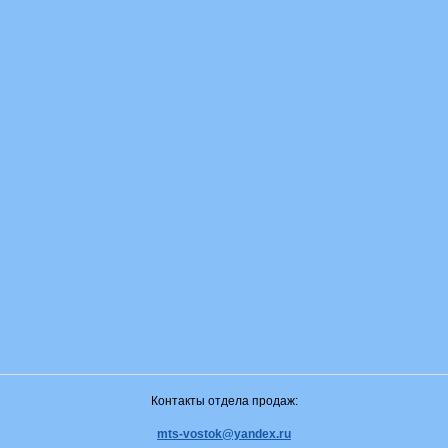
Контакты отдела продаж:
mts-vostok@yandex.ru