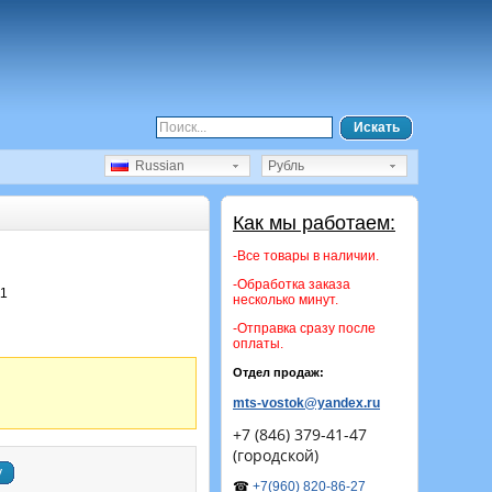
Искать
Russian
Рубль
Как мы работаем:
-Все товары в наличии.
-Обработка заказа
11
несколько минут.
-Отправка сразу после
оплаты.
Отдел продаж:
mts-vostok@yandex.ru
+7 (846) 379-41-47
(городской)
у
☎
+7(960) 820-86-27