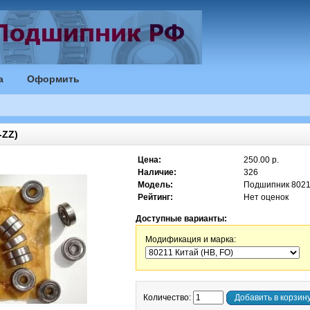
а
Оформить
-ZZ)
Цена:
250.00 р.
Наличие:
326
Модель:
Подшипник 802
Рейтинг:
Нет оценок
Доступные варианты:
Модификация и марка:
Количество:
Добавить в корзин