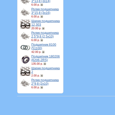
3*13,8 (3х14)
6.00 р.
Ролик подшипника
3*15,8 (3х16)
6.00 р.
Шарик подшипника
12,303
20.00 р.
Ролик подшипника
2,5*9,8 (2,5х10)
6.00 р.
Подшипник 8100
(51100)
42.00 р.
Подшипник 180206
(6206-2RS)
135.00 р.
Шарик подшипника
2
2.00 р.
Ролик подшипника
2*9,8 (2х10)
6.00 р.