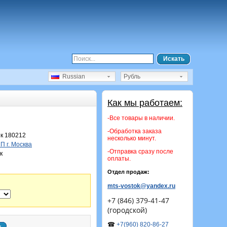
Искать
Russian
Рубль
Как мы работаем:
-Все товары в наличии.
-Обработка заказа
к 180212
несколько минут.
 г. Москва
-Отправка сразу после
к
оплаты.
Отдел продаж:
mts-vostok@yandex.ru
+7 (846) 379-41-47
(городской)
☎
+7(960) 820-86-27