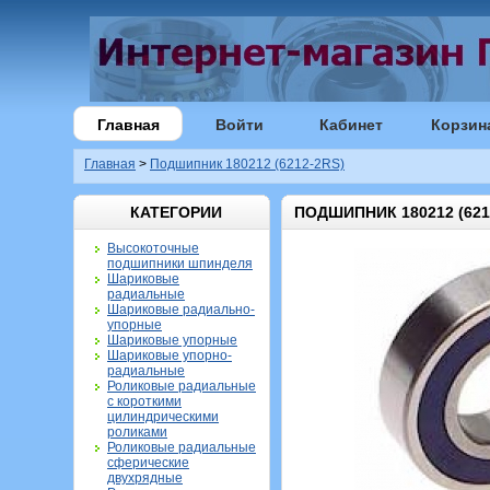
Главная
Войти
Кабинет
Корзин
Главная
>
Подшипник 180212 (6212-2RS)
КАТЕГОРИИ
ПОДШИПНИК 180212 (621
Высокоточные
подшипники шпинделя
Шариковые
радиальные
Шариковые радиально-
упорные
Шариковые упорные
Шариковые упорно-
радиальные
Роликовые радиальные
с короткими
цилиндрическими
роликами
Роликовые радиальные
сферические
двухрядные