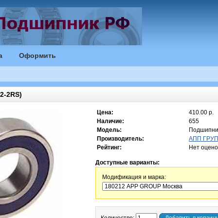
а
Оформить
2-2RS)
Цена:
410.00 р.
Наличие:
655
Модель:
Подшипни
Производитель:
АПП ГРУПП
Рейтинг:
Нет оцено
Доступные варианты:
Модификация и марка: