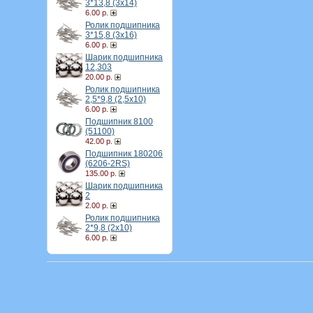
3*13,8 (3х14)
6.00 р.
Ролик подшипника
3*15,8 (3х16)
6.00 р.
Шарик подшипника
12,303
20.00 р.
Ролик подшипника
2,5*9,8 (2,5х10)
6.00 р.
Подшипник 8100
(51100)
42.00 р.
Подшипник 180206
(6206-2RS)
135.00 р.
Шарик подшипника
2
2.00 р.
Ролик подшипника
2*9,8 (2х10)
6.00 р.