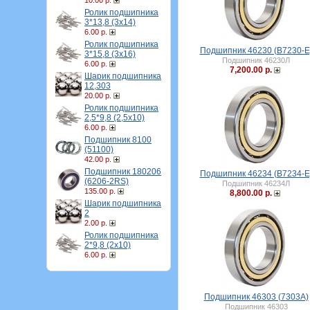
10.00 р.
Ролик подшипника
3*13,8 (3х14)
6.00 р.
Ролик подшипника
Подшипник 46230 (B7230-E
3*15,8 (3х16)
Подшипник 46230Л
6.00 р.
7,200.00 р.
Шарик подшипника
12,303
20.00 р.
Ролик подшипника
2,5*9,8 (2,5х10)
6.00 р.
Подшипник 8100
(51100)
42.00 р.
Подшипник 180206
Подшипник 46234 (B7234-E
(6206-2RS)
Подшипник 46234Л
135.00 р.
8,800.00 р.
Шарик подшипника
2
2.00 р.
Ролик подшипника
2*9,8 (2х10)
6.00 р.
Подшипник 46303 (7303А)
Подшипник 46303