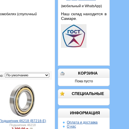
(мобильный и WhatsApp)
Наш склад находится в
омобилях (
ступичный
Самаре.
КОРЗИНА
о:
Пока пусто
СПЕЦИАЛЬНЫЕ
ИНФОРМАЦИЯ
Подшипник 46218 (B7218-E)
Оплата и доставка
Подшипник 46218
О нас