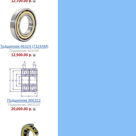
12,700.00 р.
Подшипник 46324 (7324АМ)
Подшипник 46324Л
12,500.00 р.
Подшипник 366322
Подшипник 366322Л
20,000.00 р.