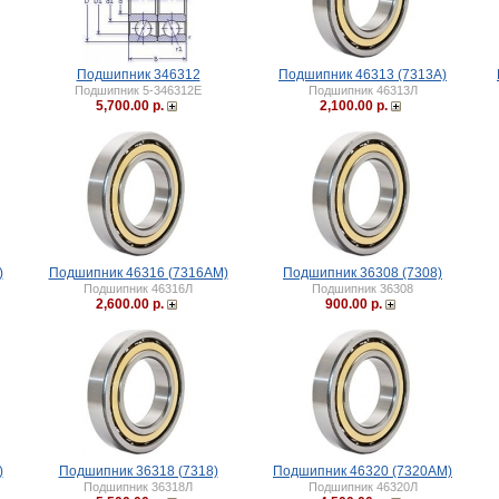
Подшипник 346312
Подшипник 46313 (7313A)
Подшипник 5-346312Е
Подшипник 46313Л
5,700.00 р.
2,100.00 р.
)
Подшипник 46316 (7316АМ)
Подшипник 36308 (7308)
Подшипник 46316Л
Подшипник 36308
2,600.00 р.
900.00 р.
)
Подшипник 36318 (7318)
Подшипник 46320 (7320АМ)
Подшипник 36318Л
Подшипник 46320Л