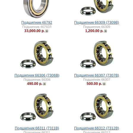
Подшипник 46792
Подшипник 66309 (7309B)
Подшипник 46792Л
Подшипник 66309
33,000.00 р.
1,200.00 р.
Подшипник 66306 (7306B)
Подшипник 66307 (7307B)
Подшипник 66306
Подшипник 66307
490.00 р.
500.00 р.
Подшипник 66311 (7311B)
Подшипник 66312 (7312B)
Подшипник 66311
Подшипник 66312