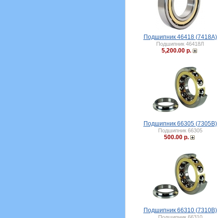
Подшипник 46418 (7418А)
Подшипник 46418Л
5,200.00 р.
Подшипник 66305 (7305B)
Подшипник 66305
500.00 р.
Подшипник 66310 (7310B)
Подшипник 66310