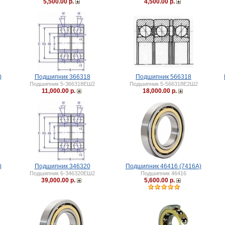
5,500.00 р.
4,500.00 р.
)
Подшипник 366318
Подшипник 566318
Подшипник 5-366318ЕШ2
Подшипник 5-566318Е2Ш2
11,000.00 р.
18,000.00 р.
)
Подшипник 346320
Подшипник 46416 (7416А)
Подшипник 6-346320ЕШ2
Подшипник 46416
39,000.00 р.
5,600.00 р.