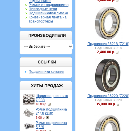
5,000.00 р.
подшипников
Ролики от подшипников
Приводные цепи
Подшипниковая смазка
Конвейерная лента на
транспортеры
ПРОИЗВОДИТЕЛИ
Подшипник 36218 (7218)
Подшипник 36218
2,400.00 р.
ССЫЛКИ
Подшипники качения
ХИТЫ ПРОДАЖ
Шарик подшипника
Подшипник 36220 (7220)
7,938
Подшипник 36220
35,000.00 р.
10.00 р.
Ролик подшипника
2*7,8 (2х8)
6.00 р.
Ролик подшипника
5,5*9