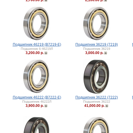
1,700.00 р.
2,100.00 р.
Подшипник 46219 (B7219-E)
Подшипник 36219 (7219)
Подшипник 6-46219Л
Подшипник 36219
3,200.00 р.
3,000.00 р.
Подшипник 46222 (B7222-E)
Подшипник 36222 (7222)
Подшипник 46222Л
Подшипник 36222
3,900.00 р.
41,000.00 р.