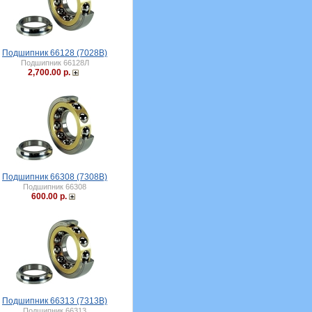
Подшипник 66128 (7028B)
Подшипник 66128Л
2,700.00 р.
Подшипник 66308 (7308B)
Подшипник 66308
600.00 р.
Подшипник 66313 (7313B)
Подшипник 66313