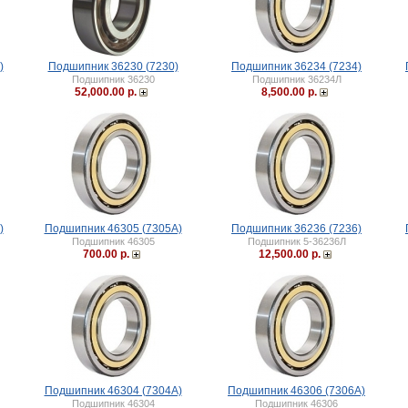
)
Подшипник 36230 (7230)
Подшипник 36234 (7234)
Подшипник 36230
Подшипник 36234Л
52,000.00 р.
8,500.00 р.
)
Подшипник 46305 (7305А)
Подшипник 36236 (7236)
Подшипник 46305
Подшипник 5-36236Л
700.00 р.
12,500.00 р.
Подшипник 46304 (7304А)
Подшипник 46306 (7306А)
Подшипник 46304
Подшипник 46306