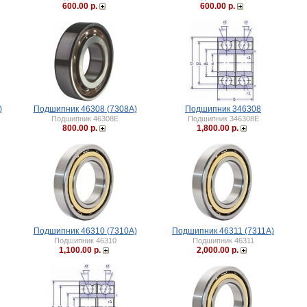
600.00 р.
600.00 р.
)
Подшипник 46308 (7308A)
Подшипник 346308
Подшипник 46308Е
Подшипник 346308Е
800.00 р.
1,800.00 р.
Подшипник 46310 (7310A)
Подшипник 46311 (7311A)
Подшипник 46310
Подшипник 46311
1,100.00 р.
2,000.00 р.