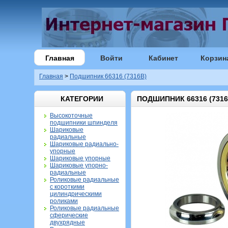
Главная
Войти
Кабинет
Корзин
Главная
>
Подшипник 66316 (7316B)
КАТЕГОРИИ
ПОДШИПНИК 66316 (7316
Высокоточные
подшипники шпинделя
Шариковые
радиальные
Шариковые радиально-
упорные
Шариковые упорные
Шариковые упорно-
радиальные
Роликовые радиальные
с короткими
цилиндрическими
роликами
Роликовые радиальные
сферические
двухрядные