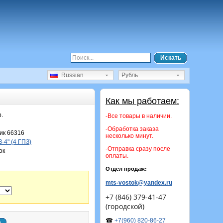
Искать
Russian
Рубль
Как мы работаем:
р.
-Все товары в наличии.
-Обработка заказа
ик 66316
несколько минут.
-4" (4 ГПЗ)
-Отправка сразу после
ок
оплаты.
Отдел продаж:
mts-vostok@yandex.ru
+7 (846) 379-41-47
(городской)
☎
+7(960) 820-86-27