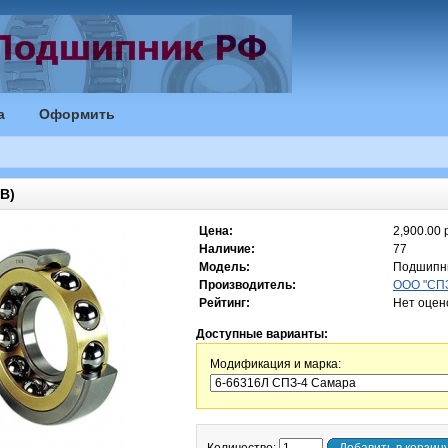
а
Оформить
B)
Цена:
2,900.00 
Наличие:
77
Модель:
Подшипн
Производитель:
ООО "СПЗ
Рейтинг:
Нет оцен
Доступные варианты:
Модификация и марка: