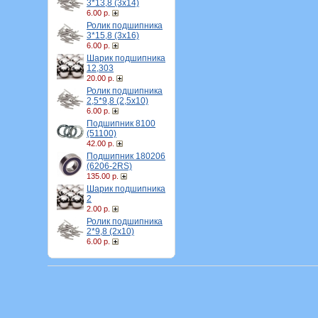
3*13,8 (3х14)
6.00 р.
Ролик подшипника
3*15,8 (3х16)
6.00 р.
Шарик подшипника
12,303
20.00 р.
Ролик подшипника
2,5*9,8 (2,5х10)
6.00 р.
Подшипник 8100
(51100)
42.00 р.
Подшипник 180206
(6206-2RS)
135.00 р.
Шарик подшипника
2
2.00 р.
Ролик подшипника
2*9,8 (2х10)
6.00 р.