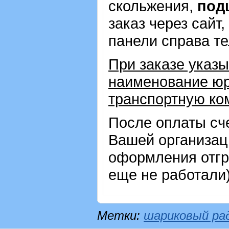
скольжения,
под
заказ через сайт
панели справа т
При заказе указы
наименование юр
транспортную ко
После оплаты сч
Вашей организац
оформления отгр
еще не работали
Метки:
шариковый ра