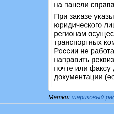
на панели справ
При заказе указ
юридического лиц
регионам осущес
транспортных ком
России не работ
направить рекви
почте или факсу
документации (е
Метки:
шариковый ра