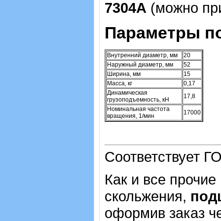
7304А
(можно при
Параметры п
Внутренний диаметр, мм
20
Наружный диаметр, мм
52
Ширина, мм
15
Масса, кг
0,17
Динамическая
17,8
грузоподъемность, кН
Номинальная частота
17000
вращения, 1/мин
Соответствует ГО
Как и все прочие
скольжения,
под
оформив заказ че