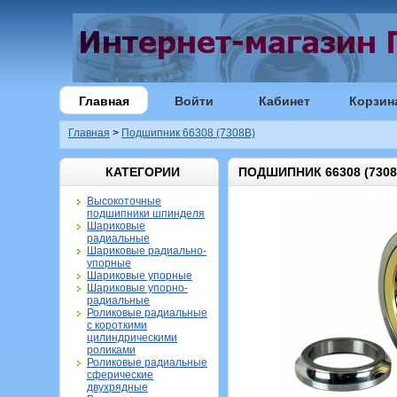
Главная
Войти
Кабинет
Корзин
Главная
>
Подшипник 66308 (7308B)
КАТЕГОРИИ
ПОДШИПНИК 66308 (7308
Высокоточные
подшипники шпинделя
Шариковые
радиальные
Шариковые радиально-
упорные
Шариковые упорные
Шариковые упорно-
радиальные
Роликовые радиальные
с короткими
цилиндрическими
роликами
Роликовые радиальные
сферические
двухрядные