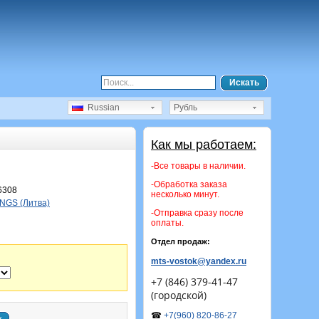
Искать
Russian
Рубль
Как мы работаем:
-Все товары в наличии.
-Обработка заказа
6308
несколько минут.
NGS (Литва)
-Отправка сразу после
оплаты.
Отдел продаж:
mts-vostok@yandex.ru
+7 (846) 379-41-47
(городской)
☎
+7(960) 820-86-27