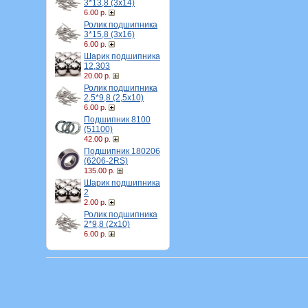
3*13,8 (3х14)
6.00 р.
Ролик подшипника
3*15,8 (3х16)
6.00 р.
Шарик подшипника
12,303
20.00 р.
Ролик подшипника
2,5*9,8 (2,5х10)
6.00 р.
Подшипник 8100
(51100)
42.00 р.
Подшипник 180206
(6206-2RS)
135.00 р.
Шарик подшипника
2
2.00 р.
Ролик подшипника
2*9,8 (2х10)
6.00 р.