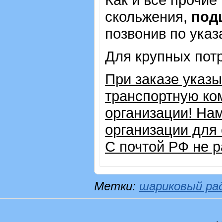
скольжения,
под
позвонив по ука
Для крупных пот
При заказе указ
транспортную ко
организации! На
организации для
С почтой РФ не р
Метки:
шариковый ра