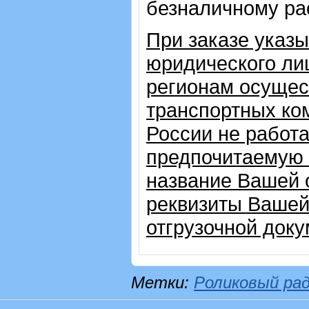
безналичному ра
При заказе указ
юридического лиц
регионам осущес
транспортных ком
России не работ
предпочитаемую 
название Вашей 
реквизиты Вашей
отгрузочной доку
Метки:
Роликовый ра