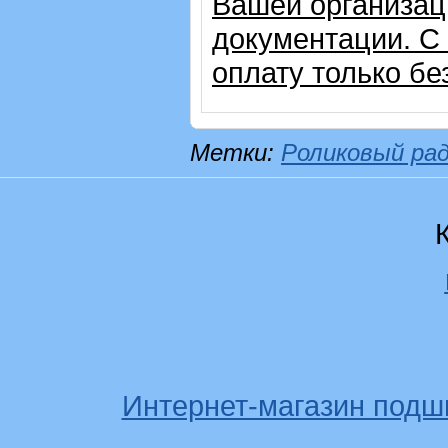
Вашей организац
документации. С
оплату только б
Метки:
Роликовый ра
Интернет-магазин подш