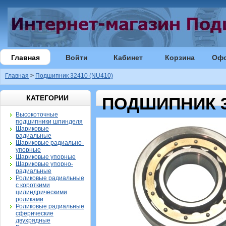
Главная
Войти
Кабинет
Корзина
Оф
Главная
>
Подшипник 32410 (NU410)
КАТЕГОРИИ
ПОДШИПНИК 32
Высокоточные
подшипники шпинделя
Шариковые
радиальные
Шариковые радиально-
упорные
Шариковые упорные
Шариковые упорно-
радиальные
Роликовые радиальные
с короткими
цилиндрическими
роликами
Роликовые радиальные
сферические
двухрядные