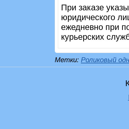
При заказе указ
юридического ли
ежедневно при п
курьерских служб
Метки:
Роликовый од