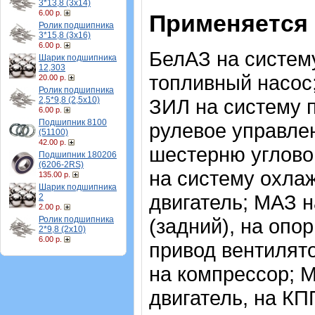
3*13,8 (3х14)
6.00 р.
Применяется 
Ролик подшипника
3*15,8 (3х16)
6.00 р.
БелАЗ на систему
Шарик подшипника
12,303
топливный насос;
20.00 р.
Ролик подшипника
2,5*9,8 (2,5х10)
ЗИЛ на систему п
6.00 р.
Подшипник 8100
рулевое управле
(51100)
42.00 р.
шестерню угловог
Подшипник 180206
(6206-2RS)
на систему охлаж
135.00 р.
Шарик подшипника
двигатель; МАЗ 
2
2.00 р.
Ролик подшипника
(задний), на опо
2*9,8 (2х10)
6.00 р.
привод вентилято
на компрессор; 
двигатель, на КП