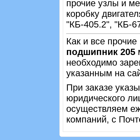
прочие узлы и ме
коробку двигател
"КБ-405.2", "КБ-
Как и все прочие
подшипник 205
м
необходимо зарег
указанным на са
При заказе указ
юридического лиц
осуществляем еж
компаний, с Почт