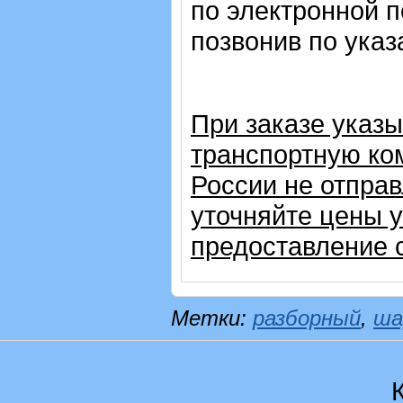
по электронной п
позвонив по ука
При заказе указ
транспортную ком
России не отправ
уточняйте цены 
предоставление с
Метки:
разборный
,
ша