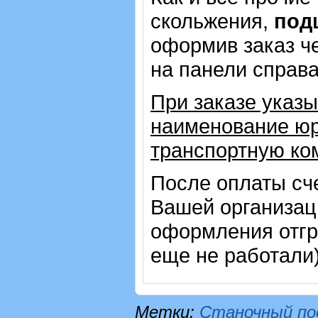
скольжения,
под
оформив заказ че
на панели справ
При заказе указы
наименование юр
транспортную ко
После оплаты сч
Вашей организац
оформления отгр
еще не работали
Метки:
Станочный по