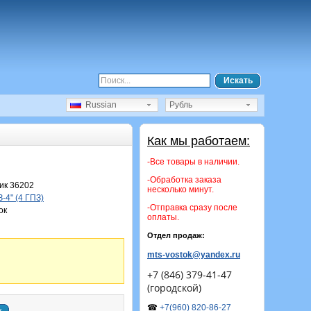
Искать
Russian
Рубль
Как мы работаем:
-Все товары в наличии.
-Обработка заказа
ик 36202
несколько минут.
-4" (4 ГПЗ)
-Отправка сразу после
ок
оплаты.
Отдел продаж:
mts-vostok@yandex.ru
+7 (846) 379-41-47
(городской)
☎
+7(960) 820-86-27