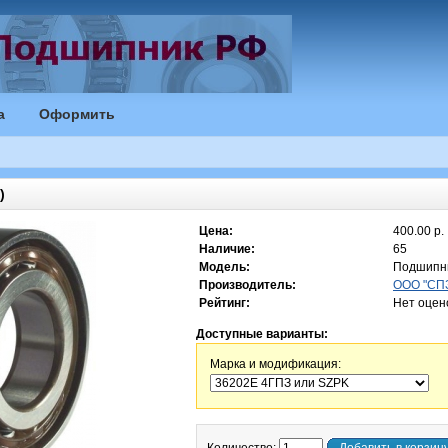
а
Оформить
)
Цена:
400.00 р.
Наличие:
65
Модель:
Подшипн
Производитель:
ООО "СПЗ
Рейтинг:
Нет оцен
Доступные варианты:
Марка и модификация: