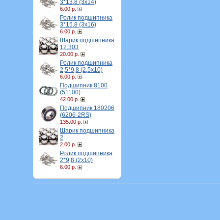
3*13,8 (3х14)
6.00 р.
Ролик подшипника
3*15,8 (3х16)
6.00 р.
Шарик подшипника
12,303
20.00 р.
Ролик подшипника
2,5*9,8 (2,5х10)
6.00 р.
Подшипник 8100
(51100)
42.00 р.
Подшипник 180206
(6206-2RS)
135.00 р.
Шарик подшипника
2
2.00 р.
Ролик подшипника
2*9,8 (2х10)
6.00 р.