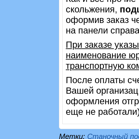
скольжения,
под
оформив заказ че
на панели справ
При заказе указы
наименование юр
транспортную ко
После оплаты сч
Вашей организац
оформления отгр
еще не работали
Метки:
Станочный по