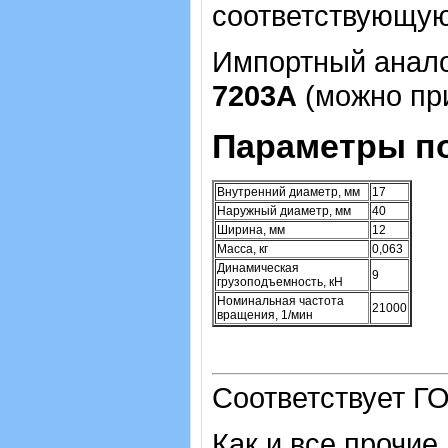
соответствующую
Импортный аналог
7203А
(можно при
Параметры п
Внутренний диаметр, мм
17
Наружный диаметр, мм
40
Ширина, мм
12
Масса, кг
0,063
Динамическая
9
грузоподъемность, кН
Номинальная частота
21000
вращения, 1/мин
Соответствует ГО
Как и все прочие