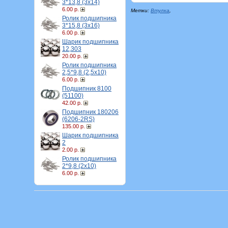
3*13,8 (3х14)
6.00 р.
Метки:
Втулка
,
Ролик подшипника
3*15,8 (3х16)
6.00 р.
Шарик подшипника
12,303
20.00 р.
Ролик подшипника
2,5*9,8 (2,5х10)
6.00 р.
Подшипник 8100
(51100)
42.00 р.
Подшипник 180206
(6206-2RS)
135.00 р.
Шарик подшипника
2
2.00 р.
Ролик подшипника
2*9,8 (2х10)
6.00 р.