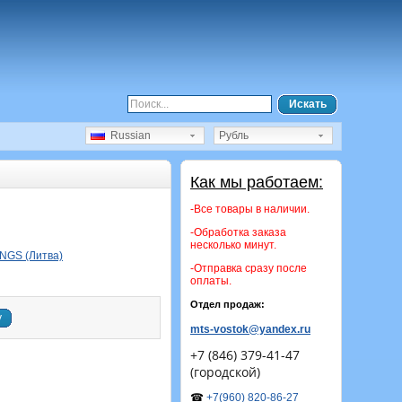
Искать
Russian
Рубль
Как мы работаем:
-Все товары в наличии.
-Обработка заказа
несколько минут.
NGS (Литва)
-Отправка сразу после
оплаты.
Отдел продаж:
у
mts-vostok@yandex.ru
+7 (846) 379-41-47
(городской)
☎
+7(960) 820-86-27