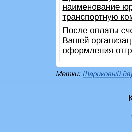
наименование юр
транспортную ко
После оплаты сч
Вашей организац
оформления отгр
Метки:
Шариковый дв