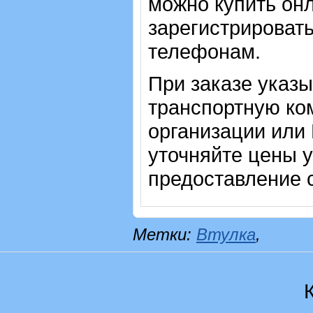
можно купить онл
зарегистрировать
телефонам.
При заказе указ
транспортную ко
организации или
уточняйте цены 
предоставление с
Метки:
Втулка
,