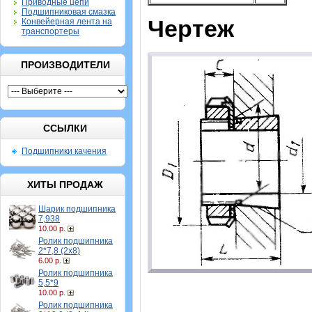
Приводные цепи
Подшипниковая смазка
Чертеж
Конвейерная лента на
транспортеры
ПРОИЗВОДИТЕЛИ
ССЫЛКИ
Подшипники качения
ХИТЫ ПРОДАЖ
Шарик подшипника
7,938
10.00 р.
Ролик подшипника
2*7,8 (2х8)
6.00 р.
Ролик подшипника
5,5*9
10.00 р.
Ролик подшипника