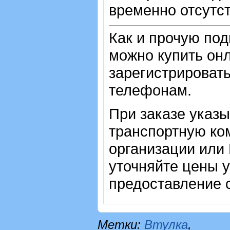
временно отсутст
Как и прочую по
можно купить онл
зарегистрировать
телефонам.
При заказе указ
транспортную ко
организации или
уточняйте цены 
предоставление с
Метки:
Втулка
,