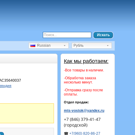
Искать
Russian
Рубль
Как мы работаем:
-Все товары в наличии.
-Обработка заказа
AC35640037
несколько минут.
ляндия
-Отправка сразу после
оплаты.
Отдел продаж:
mts-vostok@yandex.ru
+7 (846) 379-41-47
(городской)
☎
+7(960) 820-86-27