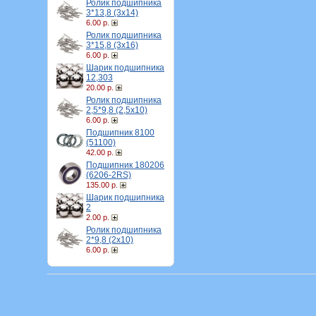
Ролик подшипника
3*13,8 (3х14)
6.00 р.
Ролик подшипника
3*15,8 (3х16)
6.00 р.
Шарик подшипника
12,303
20.00 р.
Ролик подшипника
2,5*9,8 (2,5х10)
6.00 р.
Подшипник 8100
(51100)
42.00 р.
Подшипник 180206
(6206-2RS)
135.00 р.
Шарик подшипника
2
2.00 р.
Ролик подшипника
2*9,8 (2х10)
6.00 р.