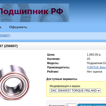
а
Оформить
256807)
 (256807)
Цена:
1,060.00 р.
Наличие:
20
Модель:
Подшипник D
Производитель:
TORQUE Фин
Рейтинг:
Нет оценок
Доступные варианты:
Модификация и марка: