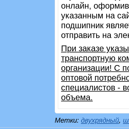
онлайн, оформив 
указанным на сай
подшипник являе
отправить на эле
При заказе указ
транспортную ко
организации!
С п
оптовой потребн
специалистов - в
объема.
Метки:
двухрядный
,
ш