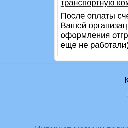
транспортную ко
После оплаты сч
Вашей организац
оформления отгр
еще не работали