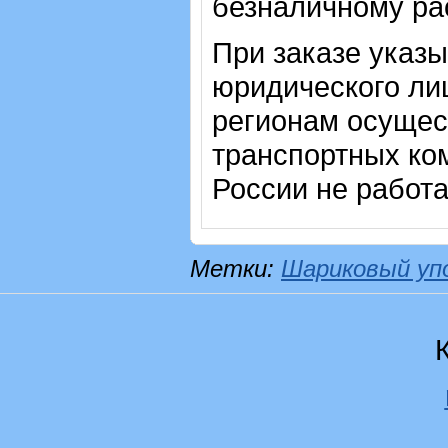
безналичному рас
При заказе указ
юридического лиц
регионам осущес
транспортных ком
России не работ
Метки:
Шариковый уп