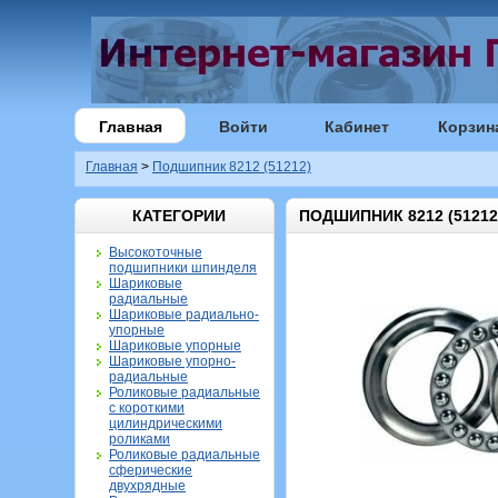
Главная
Войти
Кабинет
Корзин
Главная
>
Подшипник 8212 (51212)
КАТЕГОРИИ
ПОДШИПНИК 8212 (51212
Высокоточные
подшипники шпинделя
Шариковые
радиальные
Шариковые радиально-
упорные
Шариковые упорные
Шариковые упорно-
радиальные
Роликовые радиальные
с короткими
цилиндрическими
роликами
Роликовые радиальные
сферические
двухрядные