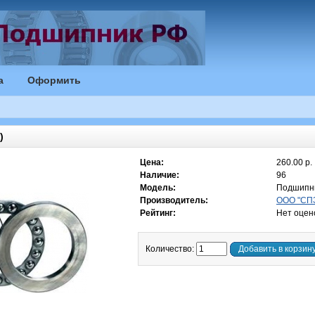
а
Оформить
)
Цена:
260.00 р.
Наличие:
96
Модель:
Подшипн
Производитель:
ООО "СПЗ
Рейтинг:
Нет оцен
Количество:
Добавить в корзин