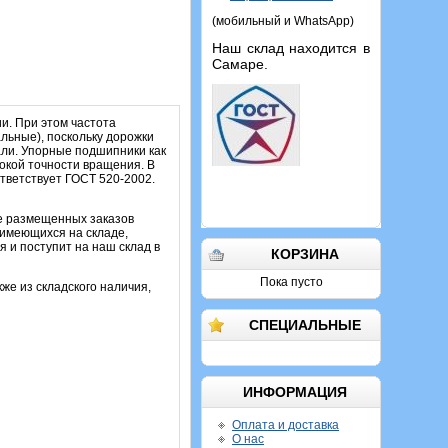
(мобильный и WhatsApp)
Наш склад находится в
Самаре.
и. При этом частота
льные), поскольку дорожки
али. Упорные подшипники как
сокой точности вращения. В
тветствует ГОСТ 520-2002.
ее размещенных заказов
 имеющихся на складе,
 и поступит на наш склад в
КОРЗИНА
Пока пусто
кже из складского наличия,
СПЕЦИАЛЬНЫЕ
ИНФОРМАЦИЯ
Оплата и доставка
О нас