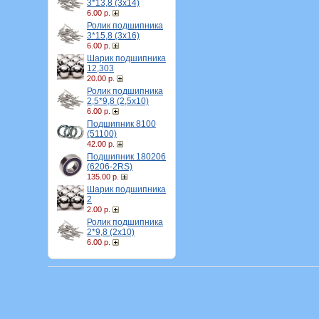
3*13,8 (3х14)
6.00 р.
Ролик подшипника
3*15,8 (3х16)
6.00 р.
Шарик подшипника
12,303
20.00 р.
Ролик подшипника
2,5*9,8 (2,5х10)
6.00 р.
Подшипник 8100
(51100)
42.00 р.
Подшипник 180206
(6206-2RS)
135.00 р.
Шарик подшипника
2
2.00 р.
Ролик подшипника
2*9,8 (2х10)
6.00 р.