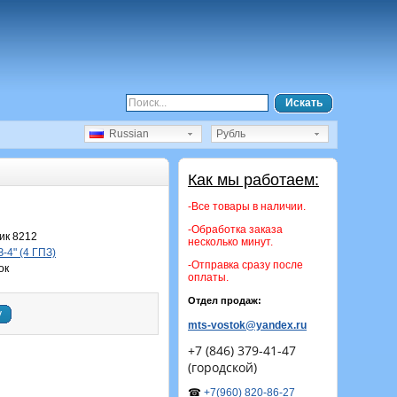
Искать
Russian
Рубль
Как мы работаем:
-Все товары в наличии.
-Обработка заказа
ик 8212
несколько минут.
-4" (4 ГПЗ)
-Отправка сразу после
ок
оплаты.
Отдел продаж:
у
mts-vostok@yandex.ru
+7 (846) 379-41-47
(городской)
☎
+7(960) 820-86-27